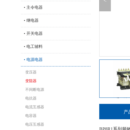
<
• 主令电器
• 继电器
• 开关电器
• 电工辅料
BP8R1系列
• 电源电器
变压器
变阻器
不间断电源
电抗器
BP8R1系列
电流互感器
产
电容器
电压互感器
BP8R1系列频