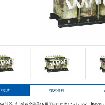
频敏变阻器
频敏变阻器
BP8R1系列频敏变阻器
BP8R1
品概述
技术参数
敏变阻器(以下简称变阻器)专用于电机功率2.2～125kW，频率为