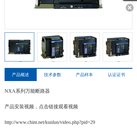
NXA系列万能断路器
器
NXA系列万能断路器
NXA系列万能断路器
NXA系列万能断路器
NXA系列万能断路器
产品概述
技术参数
产品样本
认证证书
NXA系列万能断路器
产品安装视频，点击链接观看视频
http://www.chint.net/kunlun/video.php?pid=29